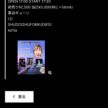
OPEN 17:00 START 17:30
FAN CLUB
前売り¥2,500 当日¥3,000(共に+1drink)
黒谷ギューン
I.D
GOODS
SHUDO(SHUFO&RUDIES)
ke1ta
CONTACT
戻る