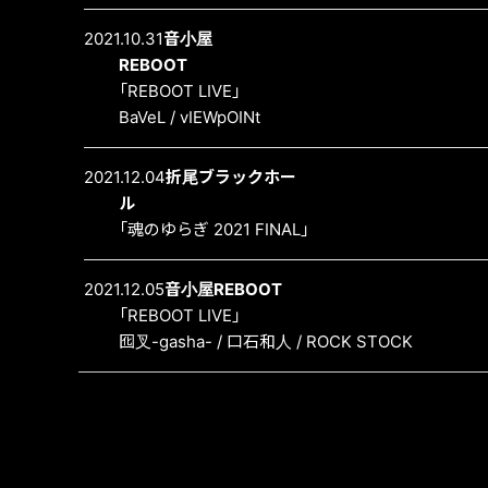
2021.10.31
音小屋
REBOOT
「REBOOT LIVE」
BaVeL / vIEWpOINt
2021.12.04
折尾ブラックホー
ル
「魂のゆらぎ 2021 FINAL」
2021.12.05
音小屋REBOOT
「REBOOT LIVE」
囮叉-gasha- / 口石和人 / ROCK STOCK