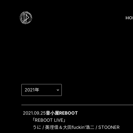
HO
2021.09.25
音小屋REBOOT
「REBOOT LIVE」
うに / 英理佳＆大田fuckin'浩二 / STOONER